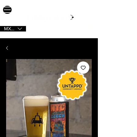
MXN ($)