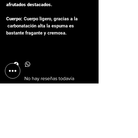
afrutados destacados.
Cuerpo:
Cuerpo ligero, gracias a la
carbonatación alta la espuma es
bastante fragante y cremosa.
No hay reseñas todavía
Comparte tu opinión. Deja la primera reseña.
Dejar una reseña
y más
Efectivo Transferencia