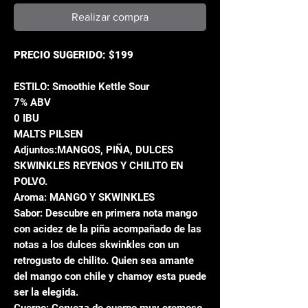
Realizar compra
PRECIO SUGERIDO: $199
ESTILO: Smoothie Kettle Sour
7% ABV
0 IBU
MALTS PILSEN
Adjuntos:MANGOS, PIÑA, DULCES
SKWINKLES REYENOS Y CHILITO EN
POLVO.
Aroma: MANGO Y SKWINKLES
Sabor: Descubre en primera nota mango
con acidez de la piña acompañado de las
notas a los dulces skwinkles con un
retrogusto de chilito. Quien sea amante
del mango con chile y chamoy esta puede
ser la elegida.