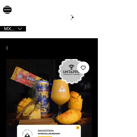
MXN ($)