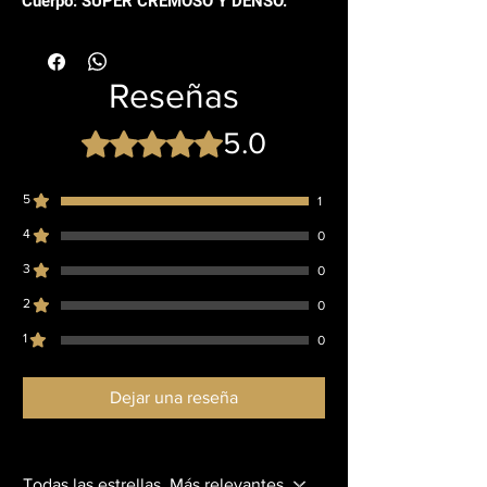
Cuerpo: SUPER CREMOSO Y DENSO.
Reseñas
5.0
Obtuvo 5 de 5 estrellas.
5
1
4
0
3
0
2
0
1
0
Dejar una reseña
Todas las estrellas, Más relevantes