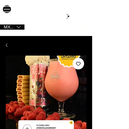
MXN ($)