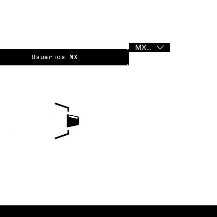
MXN ($)
Usuarios MX