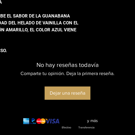
A
CIBE EL SABOR DE LA GUANABANA
D DEL HELADO DE VAINILLA CON EL
N AMARILLO, EL COLOR AZUL VIENE
SO.
No hay reseñas todavía
Comparte tu opinión. Deja la primera reseña.
Dejar una reseña
y más
Efectivo Transferencia