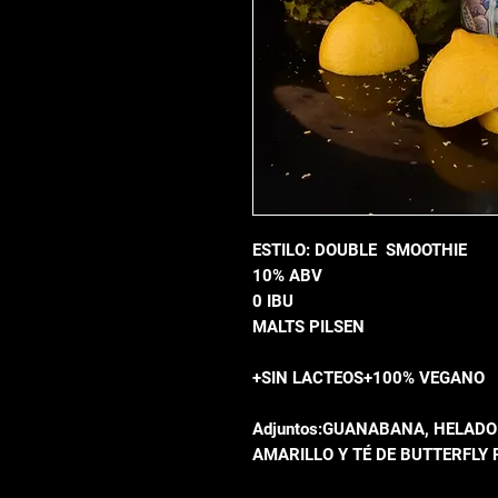
ESTILO: DOUBLE SMOOTHIE
10% ABV
0 IBU
MALTS PILSEN
+SIN LACTEOS+100% VEGANO
Adjuntos:GUANABANA, HELADO
AMARILLO Y TÉ DE BUTTERFLY