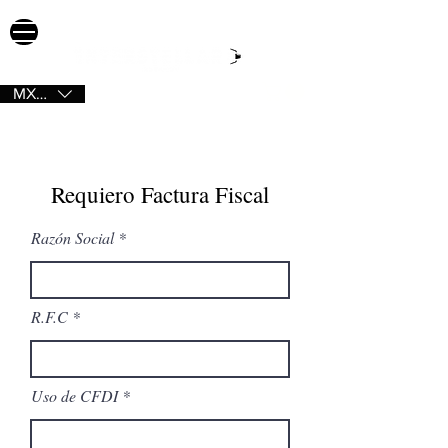
MXN ($)
Requiero Factura Fiscal
Razón Social
R.F.C
Uso de CFDI