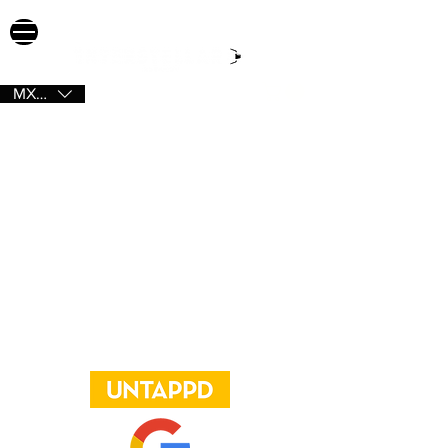
MXN ($)